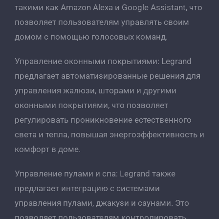
такими как Amazon Alexa и Google Assistant, что
позволяет пользователям управлять своим
домом с помощью голосовых команд.
Управление оконными покрытиями: Legrand
предлагает автоматизированные решения для
управления жалюзи, шторами и другими
оконными покрытиями, что позволяет
регулировать проникновение естественного
света и тепла, повышая энергоэффективность и
комфорт в доме.
Управление пулами и спа: Legrand также
предлагает интеграцию с системами
управления пулами, джакузи и саунами. Это
позволяет пользователям контролировать