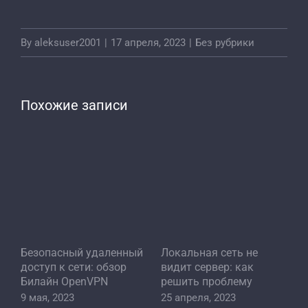
By
aleksuser2001
|
17 апреля, 2023
|
Без рубрики
Похожие записи
Безопасный удаленный
Локальная сеть не
Н
:
доступ к сети: обзор
видит сервер: как
л
Билайн OpenVPN
решить проблему
п
п
9 мая, 2023
25 апреля, 2023