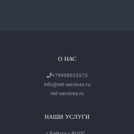
О НАС
+79998535575
info@net-services.ru
net-services.ru
НАШИ УСЛУГИ
Работа с ВОЛС