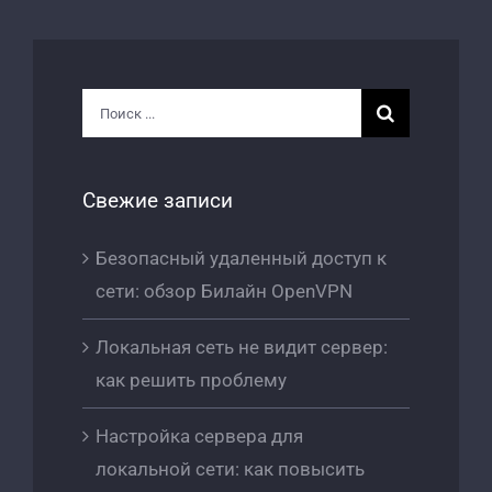
Результат
поиска:
Свежие записи
Безопасный удаленный доступ к
сети: обзор Билайн OpenVPN
Локальная сеть не видит сервер:
как решить проблему
Настройка сервера для
локальной сети: как повысить