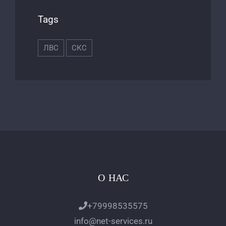
Tags
ЛВС
СКС
О НАС
+79998535575
info@net-services.ru